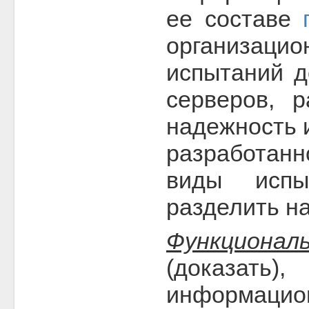
ее составе
организаци
испытаний 
серверов, р
надежность 
разработан
виды испы
разделить н
Функциона
(доказать)
информацио