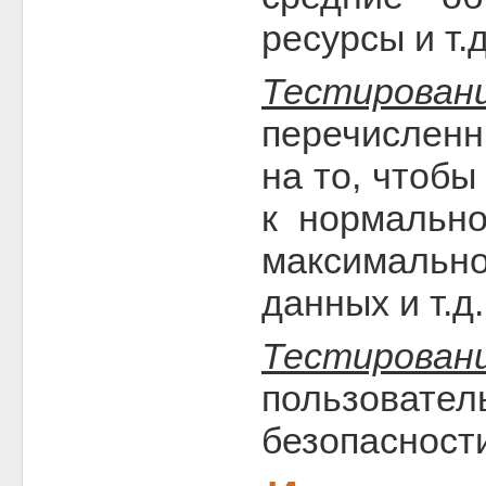
ресурсы и т.д
Тестирование
перечисленн
на то, чтоб
к нормальн
максимальн
данных и т.д.
Тестирова
пользовате
безопасност