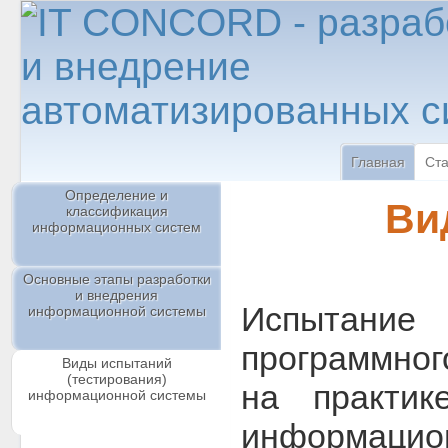
Главная
Ста
Определение и
Ви
классификация
информационных систем
Основные этапы разработки
и внедрения
Испытани
информационной системы
программног
Виды испытаний
(тестирования)
на практик
информационной системы
информацион