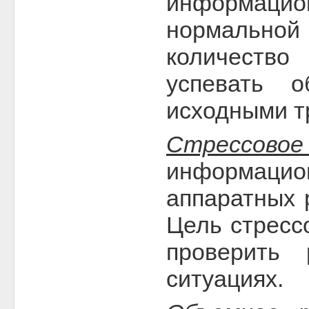
информацио
нормальной 
количество
успевать о
исходными т
Стрессовое 
информаци
аппаратных 
Цель стрессо
проверить 
ситуациях.